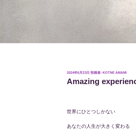
投
2024年6月23日
投稿者:
KOTNE AMAMI
稿
Amazing experienc
日:
世界にひとつしかない
あなたの人生が大きく変わる