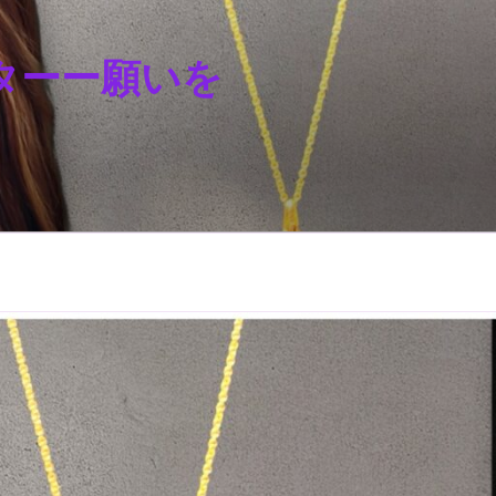
スターー願いを