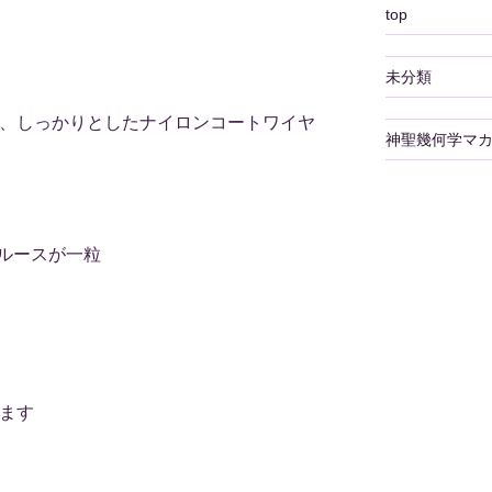
top
未分類
は、しっかりとしたナイロンコートワイヤ
神聖幾何学マ
ルースが一粒
います