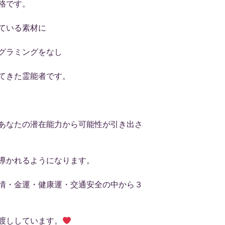
格です。
ている素材に
グラミングをなし
てきた霊能者です。
あなたの潜在能力から可能性が引き出さ
導かれるようになります。
情・金運・健康運・交通安全の中から３
渡ししています。