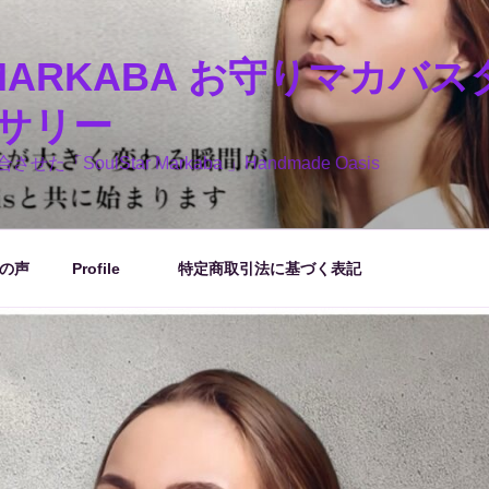
R MARKABA お守りマカバ
サリー
oulStar Markaba 」Handmade Oasis
の声
Profile
特定商取引法に基づく表記