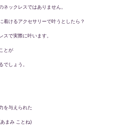
のネックレスではありません。
に着けるアクセサリーで叶うとしたら？
レスで実際に叶います。
ことが
るでしょう。
力を与えられた
あまみ ことね)