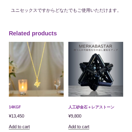
ユニセックスですからどなたでもご使用いただけます。
Related products
14KGF
人工砂金石＋レアストーン
¥
13,450
¥
9,800
Add to cart
Add to cart