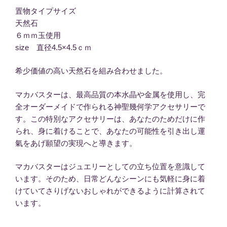
置物タイプサイズ
天然石
６ｍｍ玉使用
size 直径4.5×4.5ｃｍ
希少価値の高い天然石を組み合わせました。
マカバスターは、最高品質の本水晶や金属を使用し、完
全オーダーメイドで作られる神聖幾何学アクセサリーで
す。この特別なアクセサリーは、あなたのためだけに作
られ、身に着けることで、あなたの可能性を引き出し運
氣をあげ願望の実現へと導きます。
マカバスターはジュエリーとしての立ち位置を意識して
います。そのため、日常どんなシーンにも気軽に身に着
けていてさりげないおしゃれができるように計算されて
います。